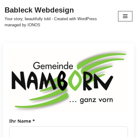
Bableck Webdesign
Zum
Your story, beautifully told - Created with WordPress
Inhalt
managed by IONOS
springen
Ihr Name *